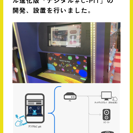
ル進化版「デジタル＃C-PIT」の
開発、設置を行いました。