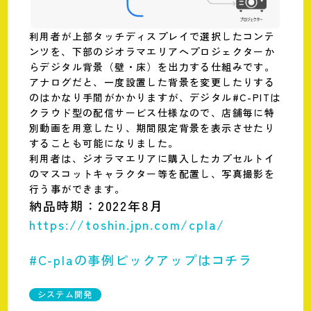
利用者が上部タッチディスプレイで選択したコンテ
ンツを、下部のジオラマエリアへプロジェクターか
らデジタル背景（壁・床）を出力する仕組みです。
アナログだと、一度設置した背景を変更したりする
のはかなり手間がかかりますが、デジタル#C-PITは
クラウド型の配信サービス仕様なので、店舗毎に特
別動画を用意したり、期間限定背景を表示させたり
することも可能になりました。
利用者は、ジオラマエリアに購入したカプセルトイ
のマスコットキャラクター等を配置し、写真撮影を
行う事ができます。
納品時期：2022年8月
https://toshin.jpn.com/cpla/
#C-plaの事例ピックアップはコチラ
システム開発