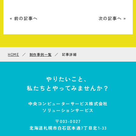
« 前の記事へ
次の記事へ »
HOME
制作事例一覧
記事詳細
やりたいこと、
私たちとやってみませんか？
中央コンピューターサービス株式会社
ソリューションサービス
〒003-0027
北海道札幌市白石区本通7丁目北1-33