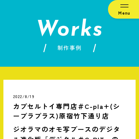
Menu
Works
制作事例
2022/8/19
カプセルトイ専門店＃C-pla+(シ
ープラプラス)原宿竹下通り店
ジオラマのオモ写ブースのデジタ