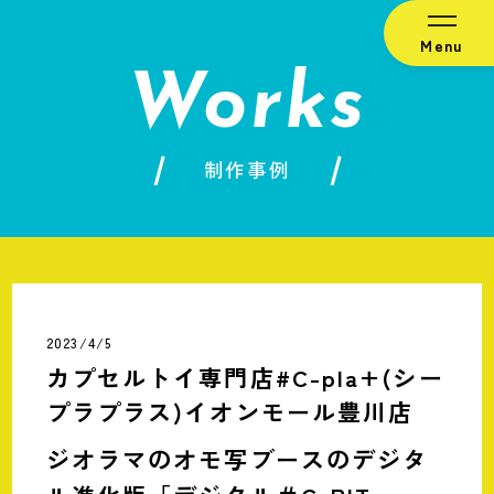
Menu
Works
制作事例
2023/4/5
カプセルトイ専門店#C-pla+(シー
プラプラス)イオンモール豊川店
ジオラマのオモ写ブースのデジタ